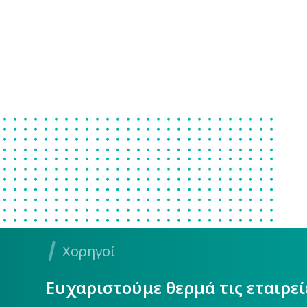
Χορηγοί
Ευχαριστούμε θερμά τις εταιρε