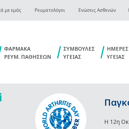
ά με εμάς
Ρευματολόγοι
Ενώσεις Ασθενών
ΦΑΡΜΑΚΑ
ΣΥΜΒΟΥΛΕΣ
ΗΜΕΡΕΣ
ΡΕΥΜ. ΠΑΘΗΣΕΩΝ
ΥΓΕΙΑΣ
ΥΓΕΙΑΣ
i
Παγκ
Η 12η Οκ