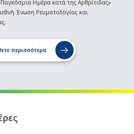
«Παγκόσμια Ημέρα κατά της Αρθρίτιδας»
ιεθνή Ένωση Ρευματολογίας και
ας.
ετε περισσότερα
έρες