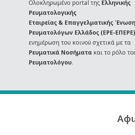
Oλοκληρωμένο portal της
Ελληνικής
Ρευματολογικής
Εταιρείας
& Επαγγελματικής Ένωσ
Ρευματολόγων Ελλάδος (ΕΡΕ-ΕΠΕΡΕ
ενημέρωση του κοινού σχετικά με τα
Ρευματικά Νοσήματα
και το ρόλο το
Ρευματολόγου
.
Αφι