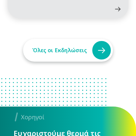
Όλες οι Εκδηλώσεις
Χορηγοί
Ευχαριστούμε θερμά τις