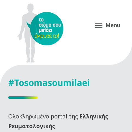
#Tosomasoumilaei
Oλοκληρωμένο portal της
Ελληνικής
Ρευματολογικής