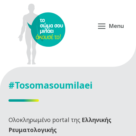
#Tosomasoumilaei
Oλοκληρωμένο portal της
Ελληνικής
Ρευματολογικής