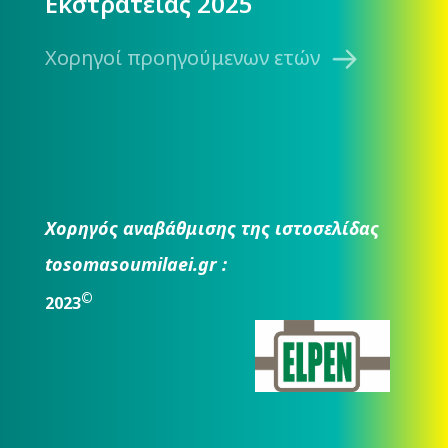
Εκστρατείας 2025
Χορηγοί προηγούμενων ετών
Χορηγός αναβάθμισης της ιστοσελίδας
tosomasoumilaei.gr :
©
2023