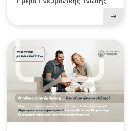
Ημέρα Πνευμονικής Ίνωσης