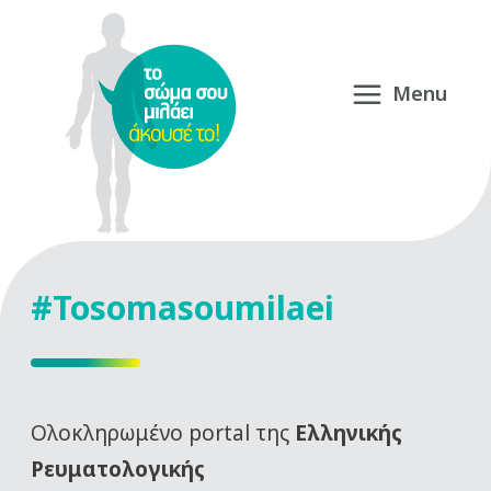
#Tosomasoumilaei
Oλοκληρωμένο portal της
Ελληνικής
Ρευματολογικής