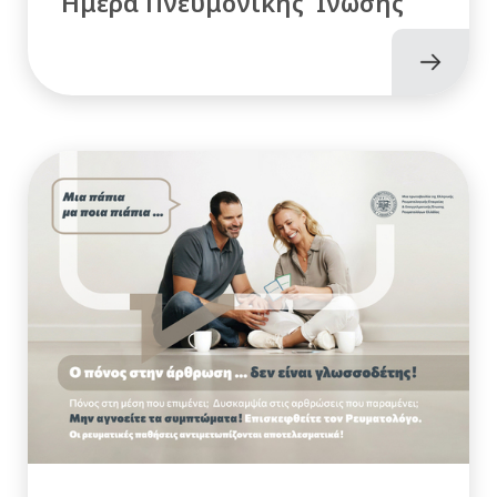
Ημέρα Πνευμονικής Ίνωσης