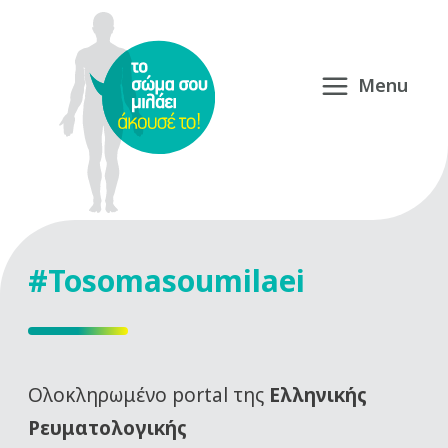
#Tosomasoumilaei
Oλοκληρωμένο portal της
Ελληνικής
Ρευματολογικής