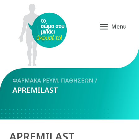
ΦΑΡΜΑΚΑ
ΡΕΥΜ. ΠΑΘΗΣΕΩΝ
/
APREMILAST
APREMILAST