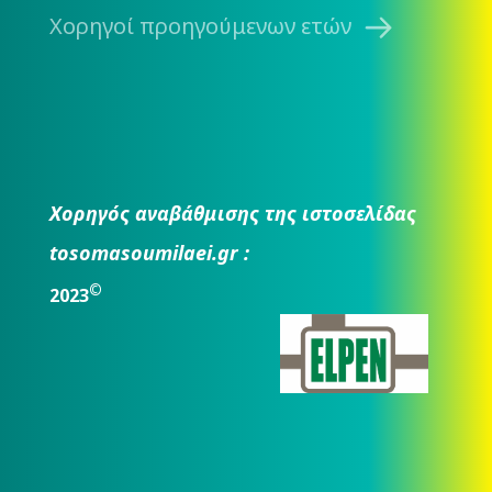
Χορηγοί προηγούμενων ετών
Χορηγός αναβάθμισης της ιστοσελίδας
tosomasoumilaei.gr :
©
2023