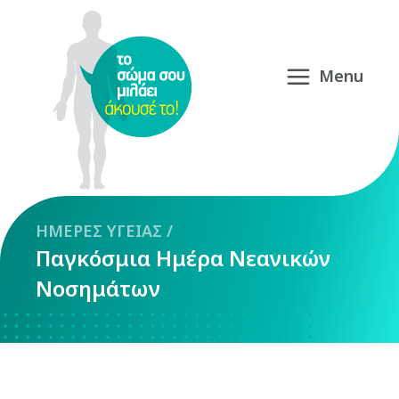
ΗΜΕΡΕΣ
ΥΓΕΙΑΣ
/
Παγκόσμια Ημέρα Νεανικών
Νοσημάτων