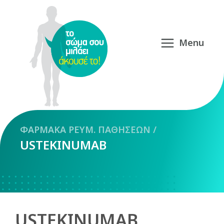
ΦΑΡΜΑΚΑ
ΡΕΥΜ. ΠΑΘΗΣΕΩΝ
/
USTEKINUMAB
USTEKINUMAB