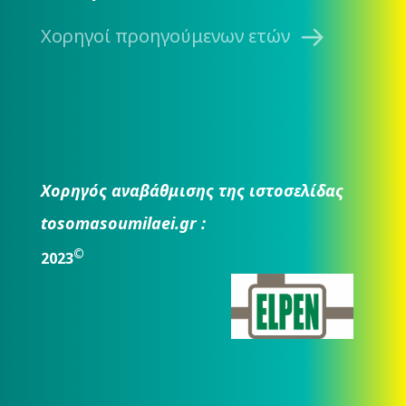
Χορηγοί προηγούμενων ετών
Χορηγός αναβάθμισης της ιστοσελίδας
tosomasoumilaei.gr :
©
2023