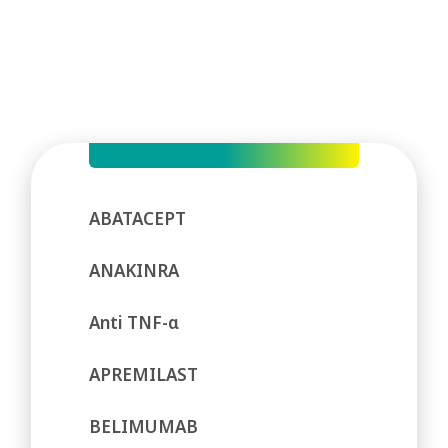
ABATACEPT
ANAKINRA
Anti TNF-α
APREMILAST
BELIMUMAB