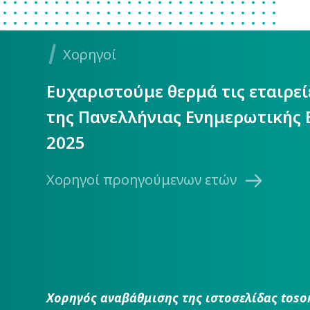
Χορηγοί
Ευχαριστούμε θερμά τις εταιρε
της Πανελλήνιας Ενημερωτικής 
2025
Χορηγοί προηγούμενων ετών
Χορηγός αναβάθμισης της ιστοσελίδας toso