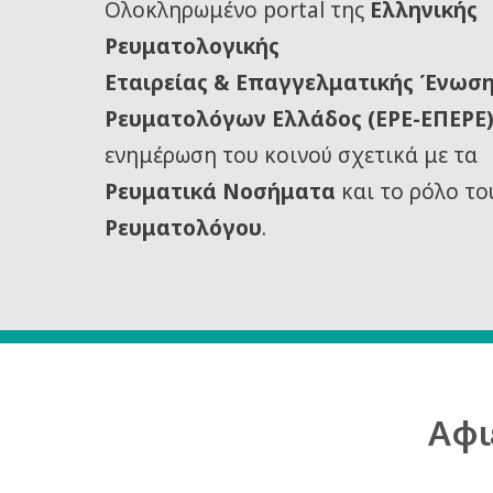
Oλοκληρωμένο portal της
Ελληνικής
Ρευματολογικής
Εταιρείας
& Επαγγελματικής Ένωσ
Ρευματολόγων Ελλάδος (ΕΡΕ-ΕΠΕΡΕ
ενημέρωση του κοινού σχετικά με τα
Ρευματικά Νοσήματα
και το ρόλο το
Ρευματολόγου
.
Αφι