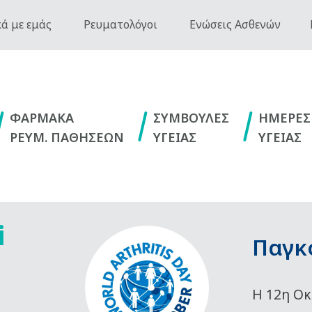
ά με εμάς
Ρευματολόγοι
Ενώσεις Ασθενών
ΦΑΡΜΑΚΑ
ΣΥΜΒΟΥΛΕΣ
ΗΜΕΡΕΣ
ΡΕΥΜ. ΠΑΘΗΣΕΩΝ
ΥΓΕΙΑΣ
ΥΓΕΙΑΣ
i
Παγκ
Η 12η Οκ