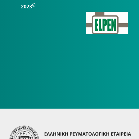
©
2023