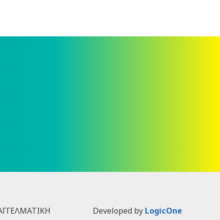
ΠΑΓΓΕΛΜΑΤΙΚΗ
Developed by
LogicOne