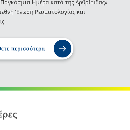
«Παγκόσμια Ημέρα κατά της Αρθρίτιδας»
ιεθνή Ένωση Ρευματολογίας και
ας.
ετε περισσότερα
έρες