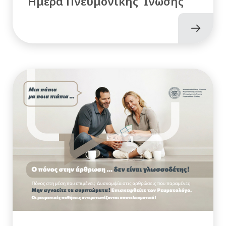
Ημέρα Πνευμονικής Ίνωσης