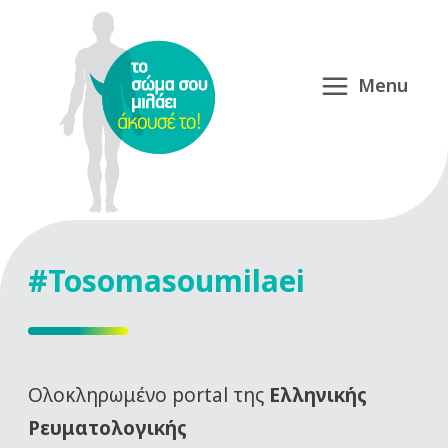
#Tosomasoumilaei
Oλοκληρωμένο portal της
Ελληνικής
Ρευματολογικής