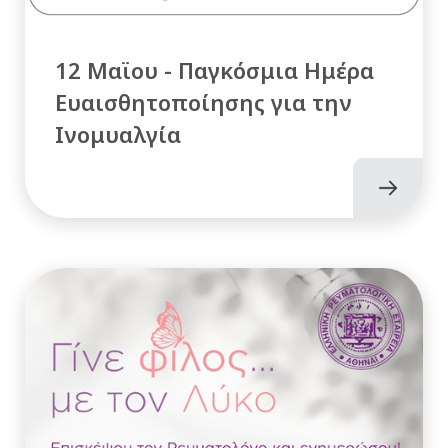
12 Μαϊου - Παγκόσμια Ημέρα
Ευαισθητοποίησης για την
Ινομυαλγία