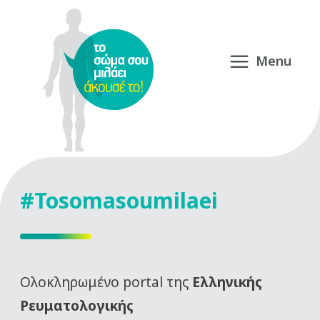
#Tosomasoumilaei
Oλοκληρωμένο portal της
Ελληνικής
Ρευματολογικής