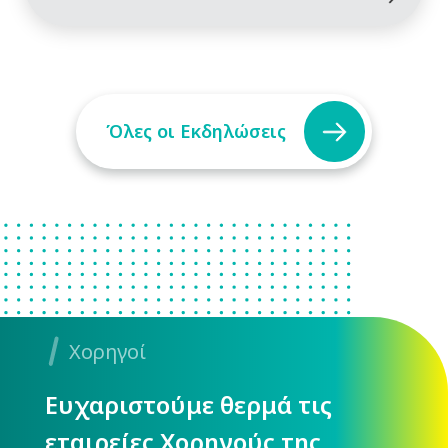
Όλες οι Εκδηλώσεις
Χορηγοί
Ευχαριστούμε θερμά τις
εταιρείες Χορηγούς της