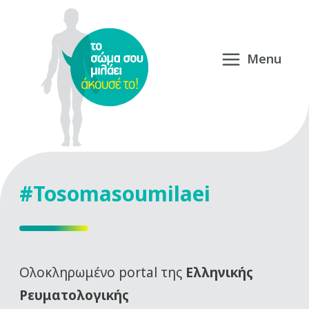
#Tosomasoumilaei
Oλοκληρωμένο portal της
Ελληνικής
Ρευματολογικής