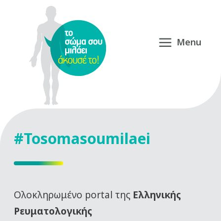
#Tosomasoumilaei
Oλοκληρωμένο portal της
Ελληνικής
Ρευματολογικής