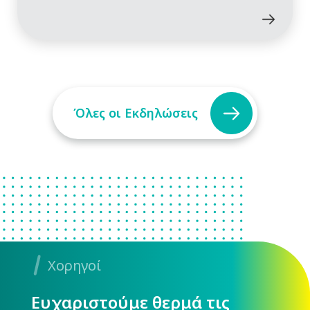
Όλες οι Εκδηλώσεις
Χορηγοί
Ευχαριστούμε θερμά τις