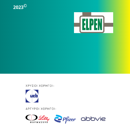
©
2023