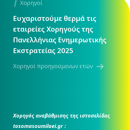
Χορηγοί
Ευχαριστούμε θερμά τις
εταιρείες Χορηγούς της
Πανελλήνιας Ενημερωτικής
Εκστρατείας 2025
Χορηγοί προηγούμενων ετών
Χορηγός αναβάθμισης της ιστοσελίδας
tosomasoumilaei.gr :