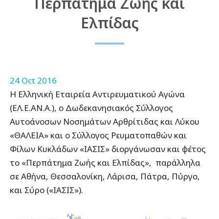
Περπάτημα Ζωής και
Ελπίδας
24 Oct 2016
Η Ελληνική Εταιρεία Αντιρευματικού Αγώνα
(ΕΛ.Ε.ΑΝ.Α.), ο Δωδεκανησιακός Σύλλογος
Αυτοάνοσων Νοσημάτων Αρθρίτιδας και Λύκου
«ΘΑΛΕΙΑ» και ο Σύλλογος Ρευματοπαθών και
Φίλων Κυκλάδων «ΙΑΣΙΣ» διοργάνωσαν και φέτος
το «Περπάτημα Ζωής και Ελπίδας», παράλληλα
σε Αθήνα, Θεσσαλονίκη, Λάρισα, Πάτρα, Πύργο,
και Σύρο («ΙΑΣΙΣ»).