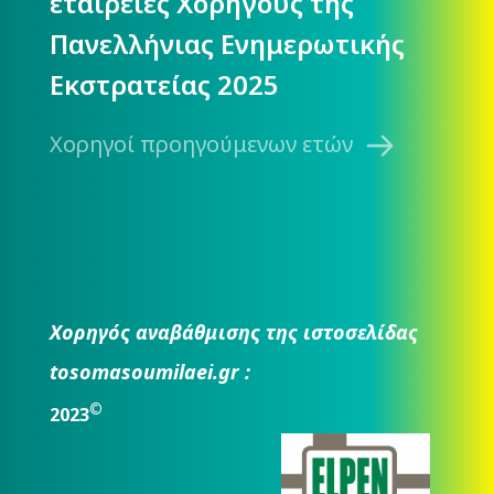
εταιρείες Χορηγούς της
Πανελλήνιας Ενημερωτικής
Εκστρατείας 2025
Χορηγοί προηγούμενων ετών
Χορηγός αναβάθμισης της ιστοσελίδας
tosomasoumilaei.gr :
©
2023