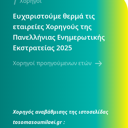
Χορηγοί
Ευχαριστούμε θερμά τις
εταιρείες Χορηγούς της
Πανελλήνιας Ενημερωτικής
Εκστρατείας 2025
Χορηγοί προηγούμενων ετών
Χορηγός αναβάθμισης της ιστοσελίδας
tosomasoumilaei.gr :