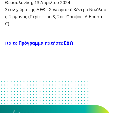
Θεσσαλονίκη, 13 Απριλίου 2024
Στον χώρο της ΔΕΘ - Συνεδριακό Κέντρο Νικόλαο
ς Γερμανός (Περίπτερο 8, 2ος Όροφος, Αίθουσα
C).
Για το
Πρόγραμμα
πατήστε
ΕΔΩ