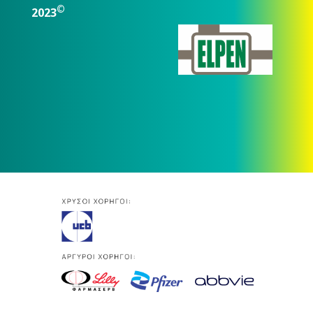
©
2023