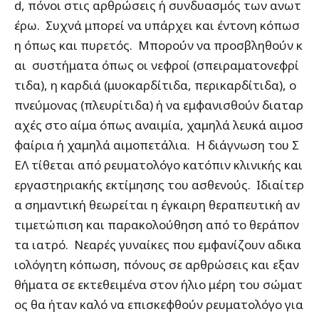
d, πόνοι στις αρθρώσεις ή συνδυασμός των ανωτ
έρω. Συχνά μπορεί να υπάρχει και έντονη κόπωσ
η όπως και πυρετός. Μπορούν να προσβληθούν κ
αι συστήματα όπως οι νεφροί (σπειραματονεφρί
τιδα), η καρδιά (μυοκαρδίτιδα, περικαρδίτιδα), ο
πνεύμονας (πλευρίτιδα) ή να εμφανισθούν διαταρ
αχές στο αίμα όπως αναιμία, χαμηλά λευκά αιμοσ
φαίρια ή χαμηλά αιμοπετάλια. Η διάγνωση του Σ
ΕΛ τίθεται από ρευματολόγο κατόπιν κλινικής και
εργαστηριακής εκτίμησης του ασθενούς. Ιδιαίτερ
α σημαντική θεωρείται η έγκαιρη θεραπευτική αν
τιμετώπιση και παρακολούθηση από το θεράπον
τα ιατρό. Νεαρές γυναίκες που εμφανίζουν αδικα
ιολόγητη κόπωση, πόνους σε αρθρώσεις και εξαν
θήματα σε εκτεθειμένα στον ήλιο μέρη του σώματ
ος θα ήταν καλό να επισκεφθούν ρευματολόγο για