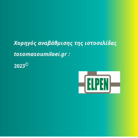
Χορηγός αναβάθμισης της ιστοσελίδας
tosomasoumilaei.gr :
©
2023