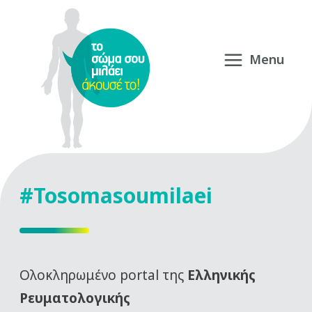
#Tosomasoumilaei
Oλοκληρωμένο portal της
Ελληνικής
Ρευματολογικής