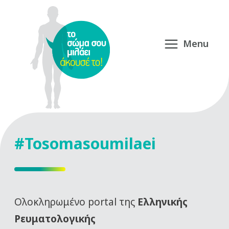
#Tosomasoumilaei
Oλοκληρωμένο portal της
Ελληνικής
Ρευματολογικής