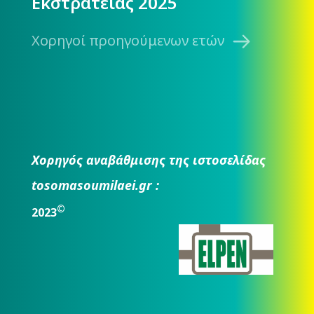
Εκστρατείας 2025
Χορηγοί προηγούμενων ετών
Χορηγός αναβάθμισης της ιστοσελίδας
tosomasoumilaei.gr :
©
2023