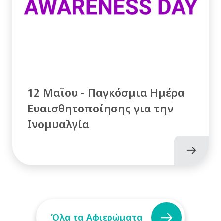
12 Μαϊου - Παγκόσμια Ημέρα
Ευαισθητοποίησης για την
Ινομυαλγία
Όλα τα Αφιερώματα