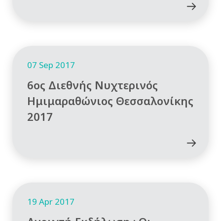
07 Sep 2017
6ος Διεθνής Νυχτερινός
Ημιμαραθώνιος Θεσσαλονίκης
2017
19 Apr 2017