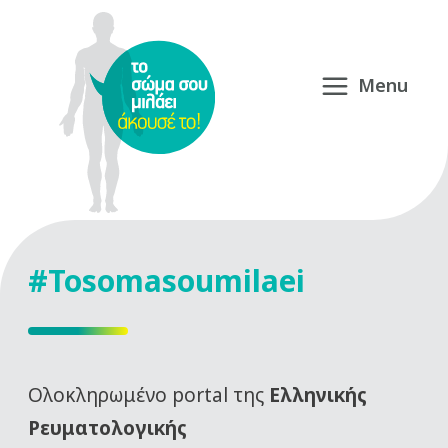
#Tosomasoumilaei
Oλοκληρωμένο portal της
Ελληνικής
Ρευματολογικής