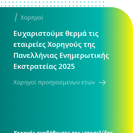
Χορηγοί
Ευχαριστούμε θερμά τις
εταιρείες Χορηγούς της
Πανελλήνιας Ενημερωτικής
Εκστρατείας 2025
Χορηγοί προηγούμενων ετών
Χορηγός αναβάθμισης της ιστοσελίδας