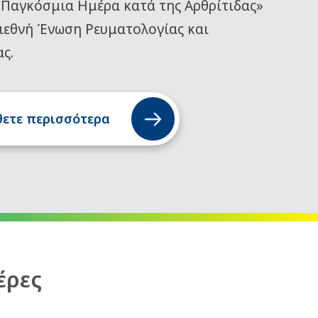
«Παγκόσμια Ημέρα κατά της Αρθρίτιδας»
ιεθνή Ένωση Ρευματολογίας και
ας.
ετε περισσότερα
έρες