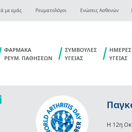
ά με εμάς
Ρευματολόγοι
Ενώσεις Ασθενών
ΦΑΡΜΑΚΑ
ΣΥΜΒΟΥΛΕΣ
ΗΜΕΡΕΣ
ΡΕΥΜ. ΠΑΘΗΣΕΩΝ
ΥΓΕΙΑΣ
ΥΓΕΙΑΣ
i
Παγκ
Η 12η Οκ