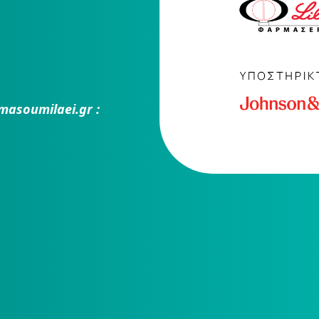
masoumilaei.gr :