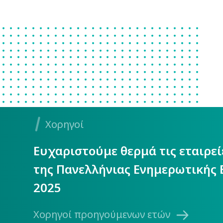
Χορηγοί
Ευχαριστούμε θερμά τις εταιρε
της Πανελλήνιας Ενημερωτικής 
2025
Χορηγοί προηγούμενων ετών