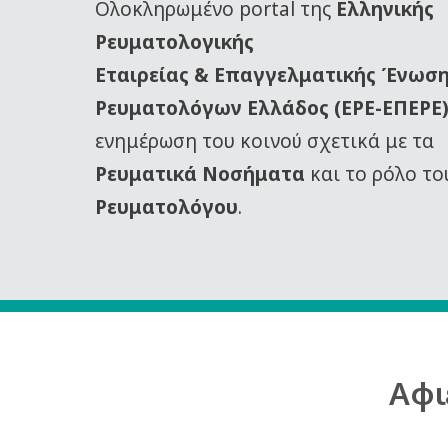
Oλοκληρωμένο portal της
Ελληνικής
Ρευματολογικής
Εταιρείας
& Επαγγελματικής Ένωσ
Ρευματολόγων Ελλάδος (ΕΡΕ-ΕΠΕΡΕ
ενημέρωση του κοινού σχετικά με τα
Ρευματικά Νοσήματα
και το ρόλο το
Ρευματολόγου
.
Αφι