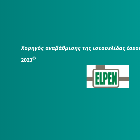
Χορηγός αναβάθμισης της ιστοσελίδας toso
©
2023