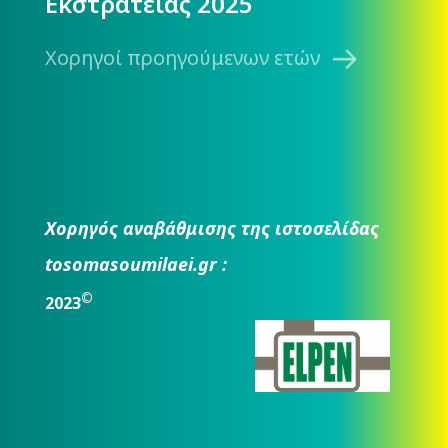
Εκστρατείας 2025
Χορηγοί προηγούμενων ετών
Χορηγός αναβάθμισης της ιστοσελίδας
tosomasoumilaei.gr :
©
2023