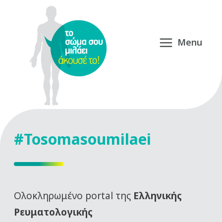
#Tosomasoumilaei
Oλοκληρωμένο portal της
Ελληνικής
Ρευματολογικής