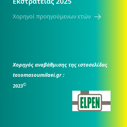
Εκστρατείας 2025
Χορηγοί προηγούμενων ετών
Χορηγός αναβάθμισης της ιστοσελίδας
tosomasoumilaei.gr :
©
2023