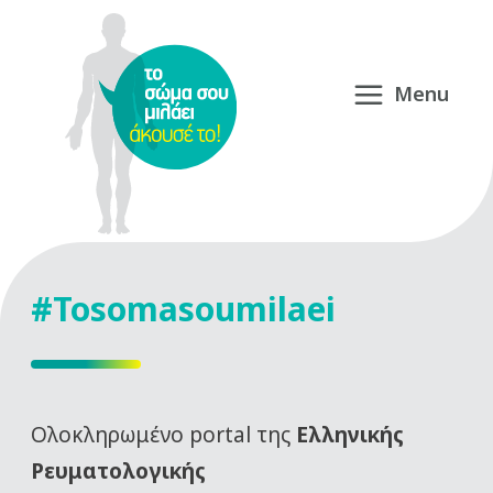
#Tosomasoumilaei
Oλοκληρωμένο portal της
Ελληνικής
Ρευματολογικής