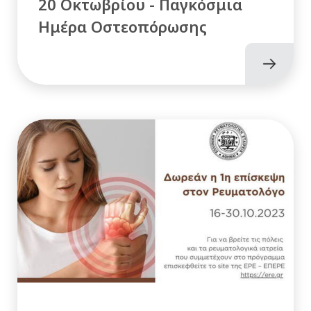
20 Οκτωβρίου - Παγκόσμια
Ημέρα Οστεοπόρωσης