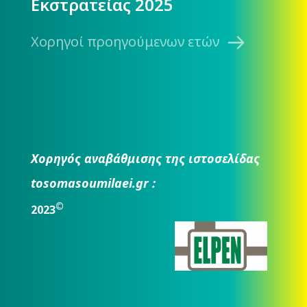
Εκστρατείας 2025
Χορηγοί προηγούμενων ετών
Χορηγός αναβάθμισης της ιστοσελίδας
tosomasoumilaei.gr :
©
2023