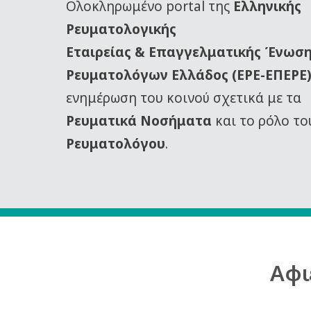
Oλοκληρωμένο portal της
Ελληνικής
Ρευματολογικής
Εταιρείας
& Επαγγελματικής Ένωσ
Ρευματολόγων Ελλάδος (ΕΡΕ-ΕΠΕΡΕ
ενημέρωση του κοινού σχετικά με τα
Ρευματικά Νοσήματα
και το ρόλο το
Ρευματολόγου
.
Αφι