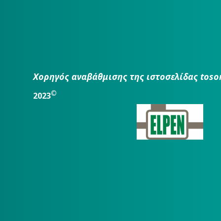
Χορηγός αναβάθμισης της ιστοσελίδας toso
©
2023