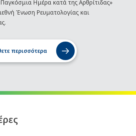
«Παγκόσμια Ημέρα κατά της Αρθρίτιδας»
ιεθνή Ένωση Ρευματολογίας και
ας.
ετε περισσότερα
έρες