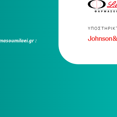
masoumilaei.gr :