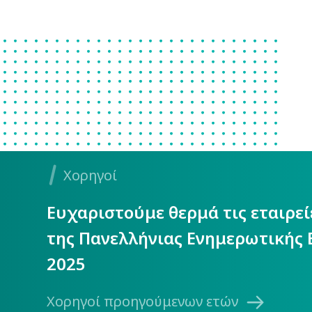
Χορηγοί
Ευχαριστούμε θερμά τις εταιρε
της Πανελλήνιας Ενημερωτικής 
2025
Χορηγοί προηγούμενων ετών