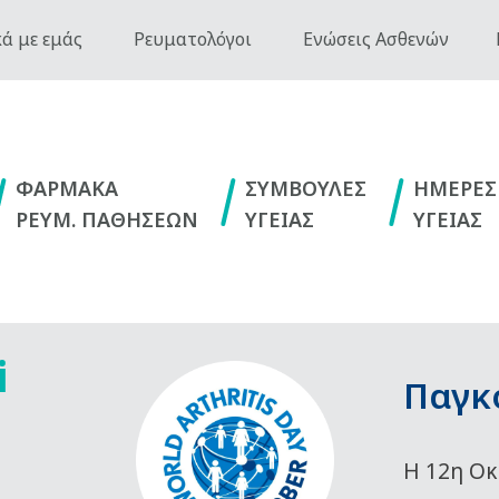
ά με εμάς
Ρευματολόγοι
Ενώσεις Ασθενών
ΦΑΡΜΑΚΑ
ΣΥΜΒΟΥΛΕΣ
ΗΜΕΡΕΣ
ΡΕΥΜ. ΠΑΘΗΣΕΩΝ
ΥΓΕΙΑΣ
ΥΓΕΙΑΣ
i
Παγκ
Η 12η Οκ