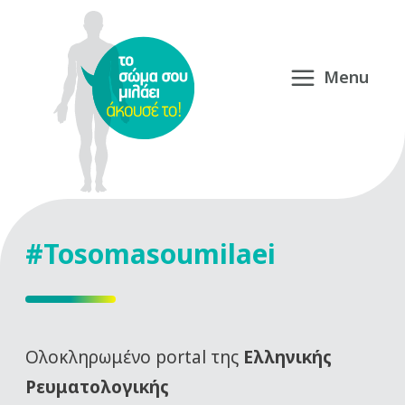
#Tosomasoumilaei
Oλοκληρωμένο portal της
Ελληνικής
Ρευματολογικής