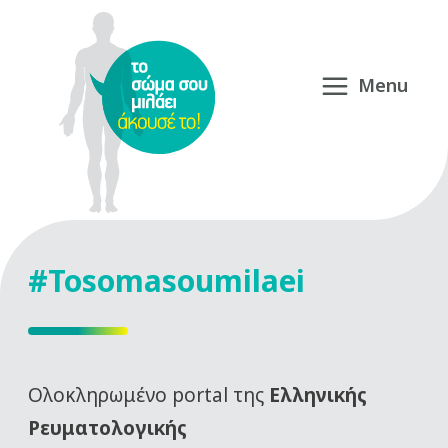
#Tosomasoumilaei
Oλοκληρωμένο portal της
Ελληνικής
Ρευματολογικής