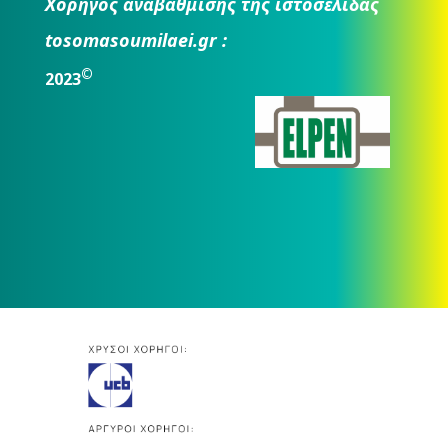
Χορηγός αναβάθμισης της ιστοσελίδας
tosomasoumilaei.gr :
©
2023