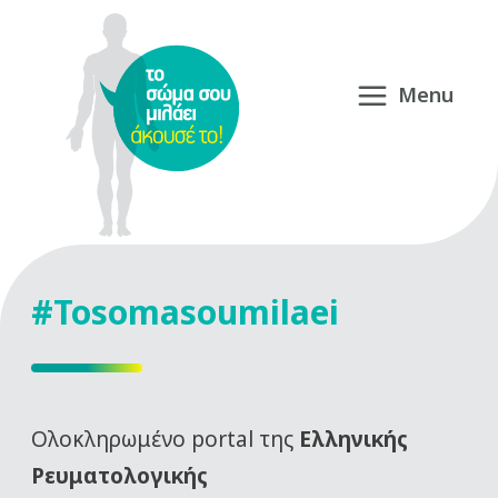
#Tosomasoumilaei
Oλοκληρωμένο portal της
Ελληνικής
Ρευματολογικής