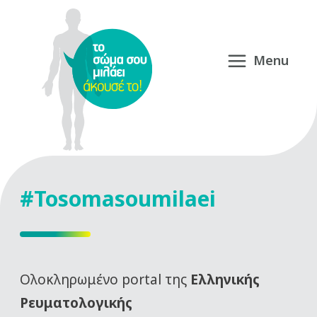
#Tosomasoumilaei
Oλοκληρωμένο portal της
Ελληνικής
Ρευματολογικής