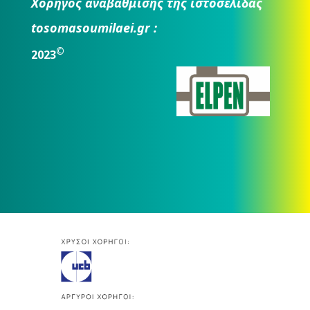
Χορηγός αναβάθμισης της ιστοσελίδας
tosomasoumilaei.gr :
©
2023