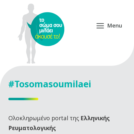
#Tosomasoumilaei
Oλοκληρωμένο portal της
Ελληνικής
Ρευματολογικής