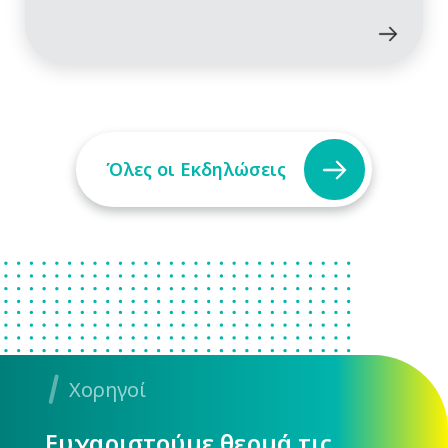
Όλες οι Εκδηλώσεις
Χορηγοί
Ευχαριστούμε θερμά τις