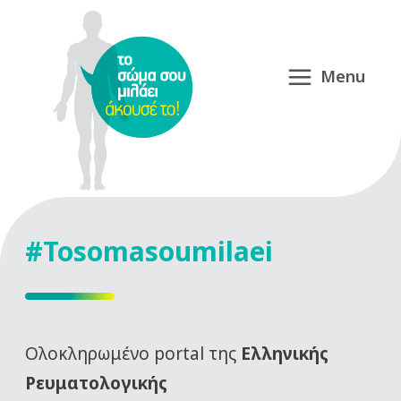
#Tosomasoumilaei
Oλοκληρωμένο portal της
Ελληνικής
Ρευματολογικής