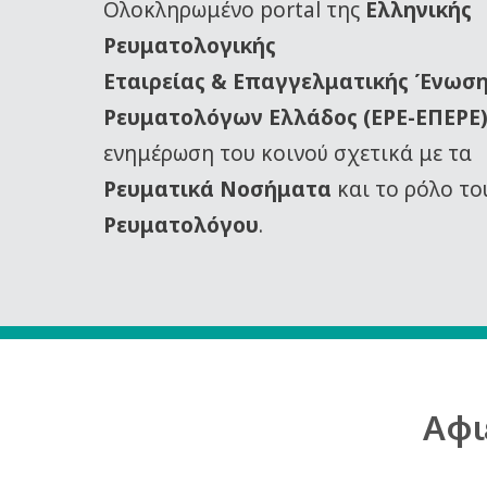
Oλοκληρωμένο portal της
Ελληνικής
Ρευματολογικής
Εταιρείας
& Επαγγελματικής Ένωσ
Ρευματολόγων Ελλάδος (ΕΡΕ-ΕΠΕΡΕ
ενημέρωση του κοινού σχετικά με τα
Ρευματικά Νοσήματα
και το ρόλο το
Ρευματολόγου
.
Αφι