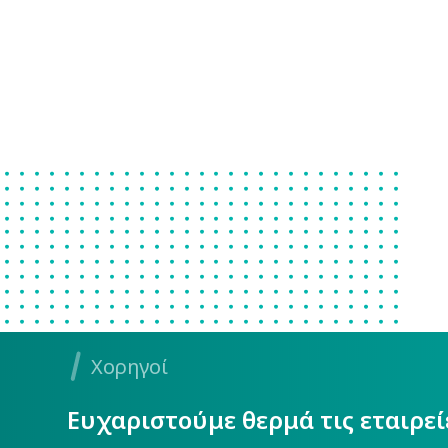
Χορηγοί
Ευχαριστούμε θερμά τις εταιρε