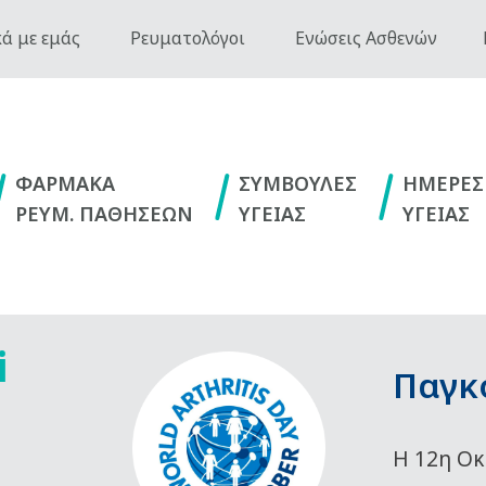
ά με εμάς
Ρευματολόγοι
Ενώσεις Ασθενών
ΦΑΡΜΑΚΑ
ΣΥΜΒΟΥΛΕΣ
ΗΜΕΡΕΣ
ΡΕΥΜ. ΠΑΘΗΣΕΩΝ
ΥΓΕΙΑΣ
ΥΓΕΙΑΣ
i
Παγκ
Η 12η Οκ