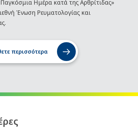
«Παγκόσμια Ημέρα κατά της Αρθρίτιδας»
ιεθνή Ένωση Ρευματολογίας και
ας.
ετε περισσότερα
έρες