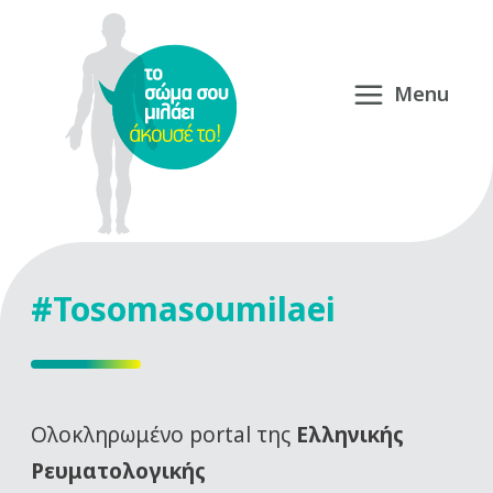
#Tosomasoumilaei
Oλοκληρωμένο portal της
Ελληνικής
Ρευματολογικής