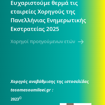
Ευχαριστούμε θερμά τις
εταιρείες Χορηγούς της
Πανελλήνιας Ενημερωτικής
Εκστρατείας 2025
Χορηγοί προηγούμενων ετών
Χορηγός αναβάθμισης της ιστοσελίδας
tosomasoumilaei.gr :
©
2023