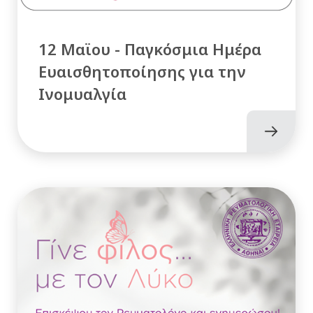
12 Μαϊου - Παγκόσμια Ημέρα
Ευαισθητοποίησης για την
Ινομυαλγία