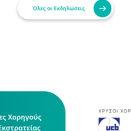
Όλες οι Εκδηλώσεις
ίες Χορηγούς
Εκστρατείας