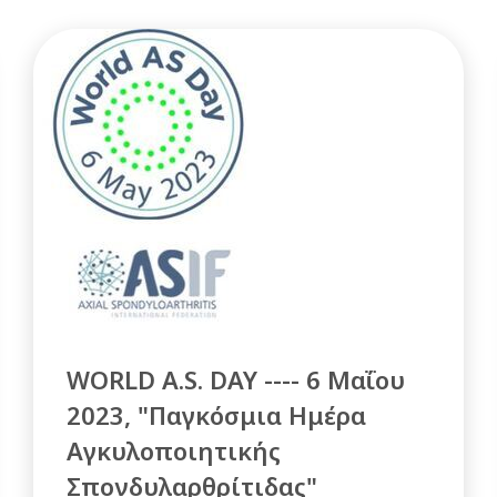
WORLD A.S. DAY ---- 6 Μαΐου
2023, "Παγκόσμια Ημέρα
Αγκυλοποιητικής
Σπονδυλαρθρίτιδας"