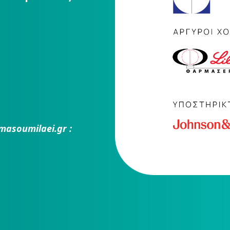
masoumilaei.gr :