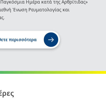
«Παγκόσμια Ημέρα κατά της Αρθρίτιδας»
ιεθνή Ένωση Ρευματολογίας και
ας.
ετε περισσότερα
έρες