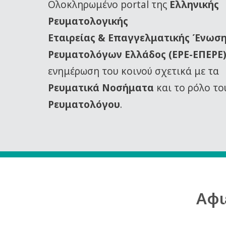
Oλοκληρωμένο portal της
Ελληνικής
Ρευματολογικής
Εταιρείας
& Επαγγελματικής Ένωσ
Ρευματολόγων Ελλάδος (ΕΡΕ-ΕΠΕΡΕ
ενημέρωση του κοινού σχετικά με τα
Ρευματικά Νοσήματα
και το ρόλο το
Ρευματολόγου
.
Αφι