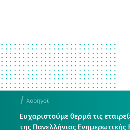
Χορηγοί
Ευχαριστούμε θερμά τις εταιρε
της Πανελλήνιας Ενημερωτικής 