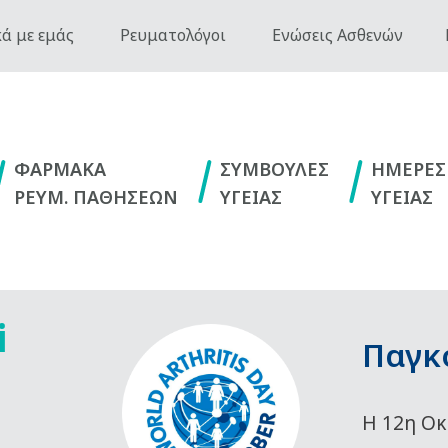
ά με εμάς
Ρευματολόγοι
Ενώσεις Ασθενών
ΦΑΡΜΑΚΑ
ΣΥΜΒΟΥΛΕΣ
ΗΜΕΡΕΣ
ΡΕΥΜ. ΠΑΘΗΣΕΩΝ
ΥΓΕΙΑΣ
ΥΓΕΙΑΣ
i
Παγκ
Η 12η Οκ