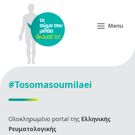
#Tosomasoumilaei
Oλοκληρωμένο portal της
Ελληνικής
Ρευματολογικής