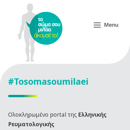
#Tosomasoumilaei
Oλοκληρωμένο portal της
Ελληνικής
Ρευματολογικής