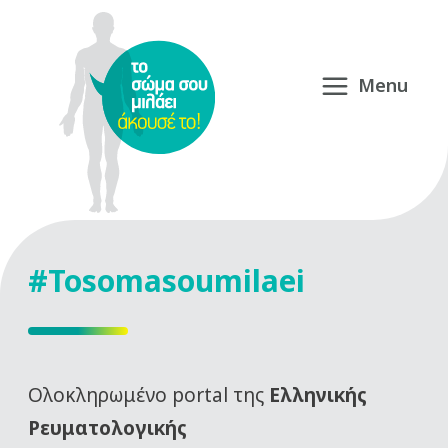
#Tosomasoumilaei
Oλοκληρωμένο portal της
Ελληνικής
Ρευματολογικής