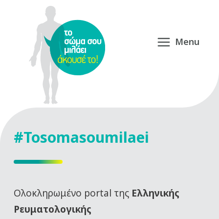
#Tosomasoumilaei
Oλοκληρωμένο portal της
Ελληνικής
Ρευματολογικής