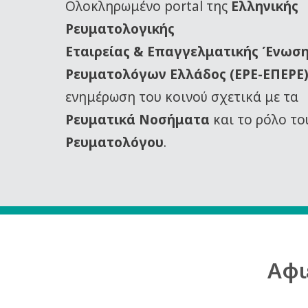
Oλοκληρωμένο portal της
Ελληνικής
Ρευματολογικής
Εταιρείας
& Επαγγελματικής Ένωσ
Ρευματολόγων Ελλάδος (ΕΡΕ-ΕΠΕΡΕ
ενημέρωση του κοινού σχετικά με τα
Ρευματικά Νοσήματα
και το ρόλο το
Ρευματολόγου
.
Αφι