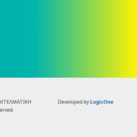
ΠΑΓΓΕΛΜΑΤΙΚΗ
Developed by
LogicOne
erved.