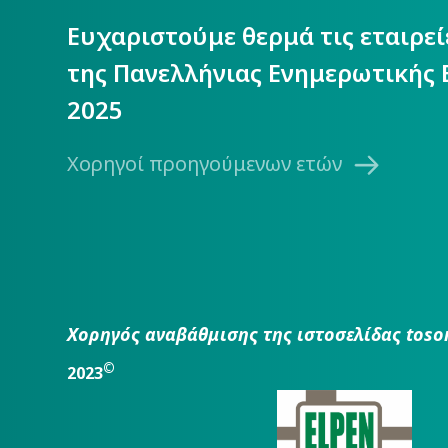
Ευχαριστούμε θερμά τις εταιρε
της Πανελλήνιας Ενημερωτικής 
2025
Χορηγοί προηγούμενων ετών
Χορηγός αναβάθμισης της ιστοσελίδας toso
©
2023