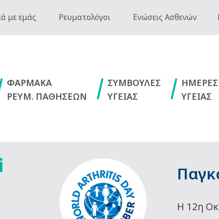
ά με εμάς
Ρευματολόγοι
Ενώσεις Ασθενών
ΦΑΡΜΑΚΑ
ΣΥΜΒΟΥΛΕΣ
ΗΜΕΡΕΣ
ΡΕΥΜ. ΠΑΘΗΣΕΩΝ
ΥΓΕΙΑΣ
ΥΓΕΙΑΣ
i
Παγκ
Η 12η Οκ