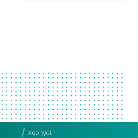
Χορηγοί