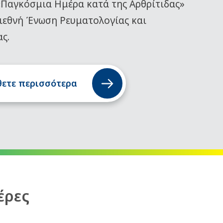
«Παγκόσμια Ημέρα κατά της Αρθρίτιδας»
ιεθνή Ένωση Ρευματολογίας και
ας.
ετε περισσότερα
έρες