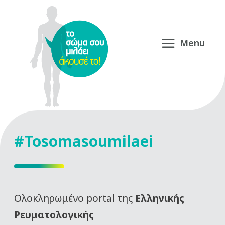
#Tosomasoumilaei
Oλοκληρωμένο portal της
Ελληνικής
Ρευματολογικής