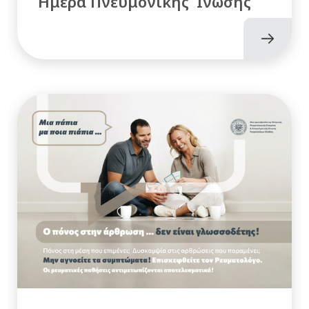
Ημέρα Πνευμονικής Ίνωσης