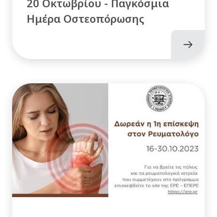
20 Οκτωβρίου - Παγκόσμια
Ημέρα Οστεοπόρωσης