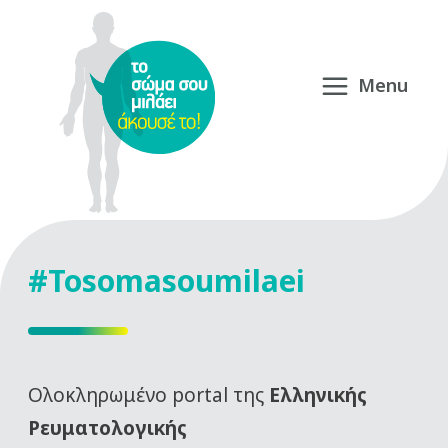
#Tosomasoumilaei
Oλοκληρωμένο portal της
Ελληνικής
Ρευματολογικής