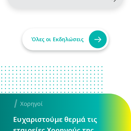
Όλες οι Εκδηλώσεις
Χορηγοί
Ευχαριστούμε θερμά τις
εταιρείες Χορηγούς της