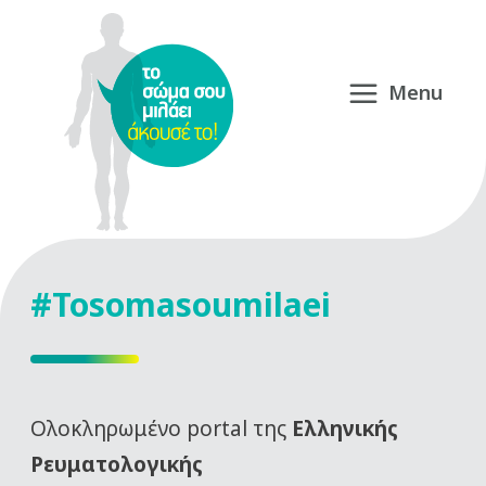
#Tosomasoumilaei
Oλοκληρωμένο portal της
Ελληνικής
Ρευματολογικής