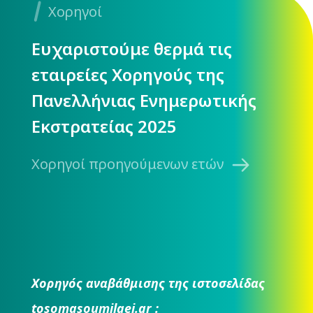
Χορηγοί
Ευχαριστούμε θερμά τις
εταιρείες Χορηγούς της
Πανελλήνιας Ενημερωτικής
Εκστρατείας 2025
Χορηγοί προηγούμενων ετών
Χορηγός αναβάθμισης της ιστοσελίδας
tosomasoumilaei.gr :