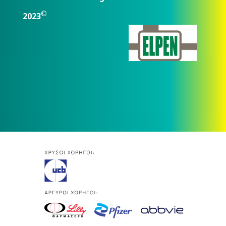
©
2023