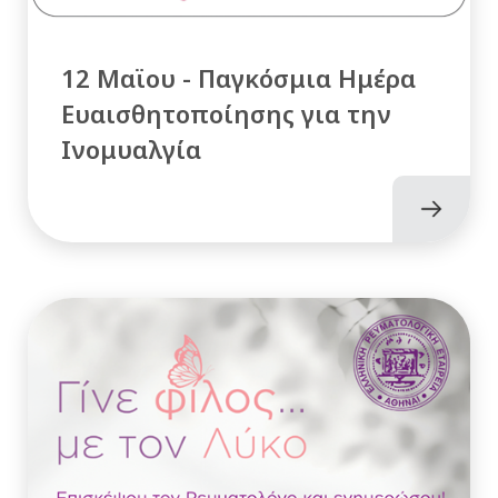
12 Μαϊου - Παγκόσμια Ημέρα
Ευαισθητοποίησης για την
Ινομυαλγία