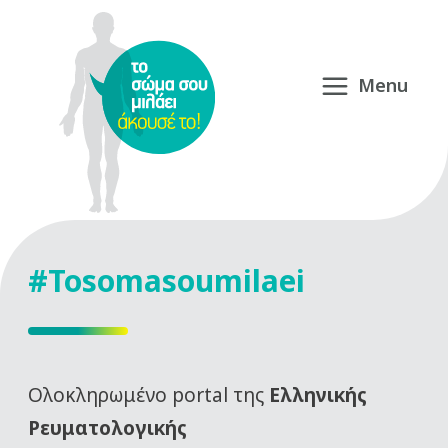
#Tosomasoumilaei
Oλοκληρωμένο portal της
Ελληνικής
Ρευματολογικής