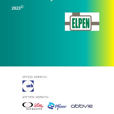
©
2023