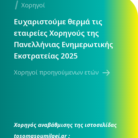
Χορηγοί
Ευχαριστούμε θερμά τις
εταιρείες Χορηγούς της
Πανελλήνιας Ενημερωτικής
Εκστρατείας 2025
Χορηγοί προηγούμενων ετών
Χορηγός αναβάθμισης της ιστοσελίδας
tosomasoumilaei.gr :