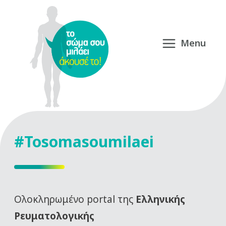
#Tosomasoumilaei
Oλοκληρωμένο portal της
Ελληνικής
Ρευματολογικής