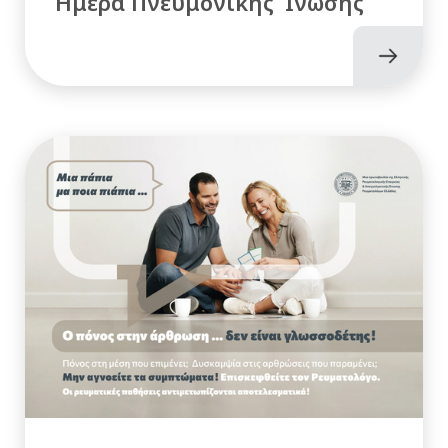
Ημέρα Πνευμονικής Ίνωσης