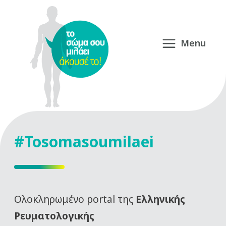
#Tosomasoumilaei
Oλοκληρωμένο portal της
Ελληνικής
Ρευματολογικής