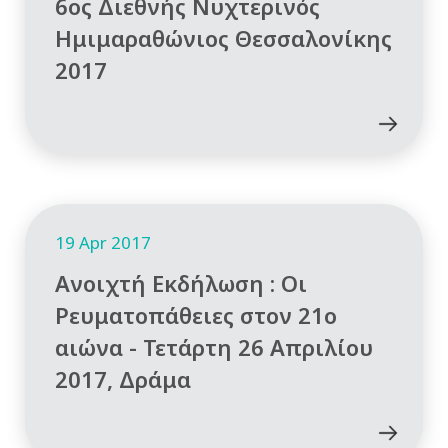
6ος Διεθνής Νυχτερινός
Ημιμαραθώνιος Θεσσαλονίκης
2017
19 Apr 2017
Ανοιχτή Εκδήλωση : Οι
Ρευματοπάθειες στον 21ο
αιώνα - Τετάρτη 26 Απριλίου
2017, Δράμα