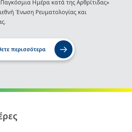
«Παγκόσμια Ημέρα κατά της Αρθρίτιδας»
ιεθνή Ένωση Ρευματολογίας και
ας.
ετε περισσότερα
έρες