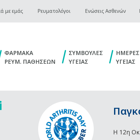
ά με εμάς
Ρευματολόγοι
Ενώσεις Ασθενών
ΦΑΡΜΑΚΑ
ΣΥΜΒΟΥΛΕΣ
ΗΜΕΡΕΣ
ΡΕΥΜ. ΠΑΘΗΣΕΩΝ
ΥΓΕΙΑΣ
ΥΓΕΙΑΣ
i
Παγκ
Η 12η Οκ