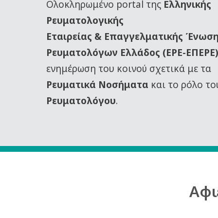
Oλοκληρωμένο portal της
Ελληνικής
Ρευματολογικής
Εταιρείας
& Επαγγελματικής Ένωσ
Ρευματολόγων Ελλάδος (ΕΡΕ-ΕΠΕΡΕ
ενημέρωση του κοινού σχετικά με τα
Ρευματικά Νοσήματα
και το ρόλο το
Ρευματολόγου
.
Αφι