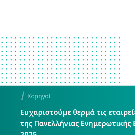
Χορηγοί
Ευχαριστούμε θερμά τις εταιρε
της Πανελλήνιας Ενημερωτικής 
2025