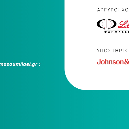
masoumilaei.gr :