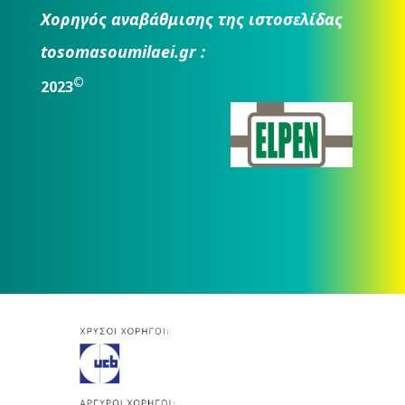
Χορηγός αναβάθμισης της ιστοσελίδας
tosomasoumilaei.gr :
©
2023