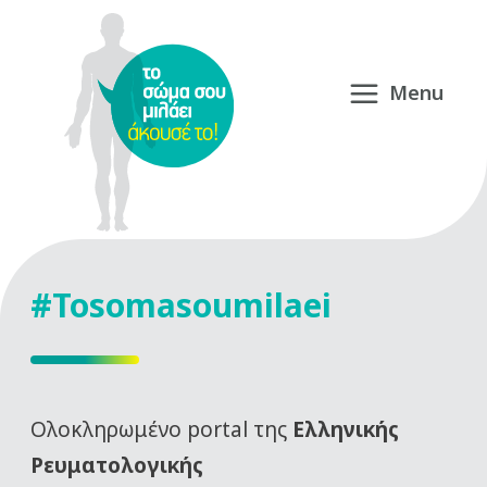
#Tosomasoumilaei
Oλοκληρωμένο portal της
Ελληνικής
Ρευματολογικής