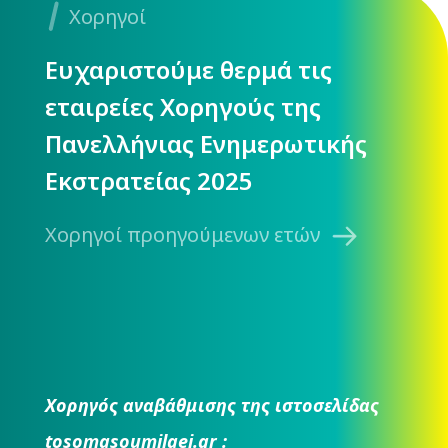
Χορηγοί
Ευχαριστούμε θερμά τις
εταιρείες Χορηγούς της
Πανελλήνιας Ενημερωτικής
Εκστρατείας 2025
Χορηγοί προηγούμενων ετών
Χορηγός αναβάθμισης της ιστοσελίδας
tosomasoumilaei.gr :