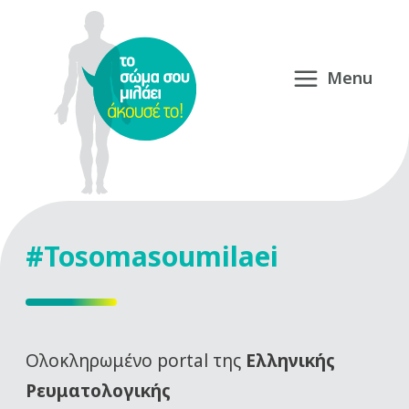
#Tosomasoumilaei
Oλοκληρωμένο portal της
Ελληνικής
Ρευματολογικής