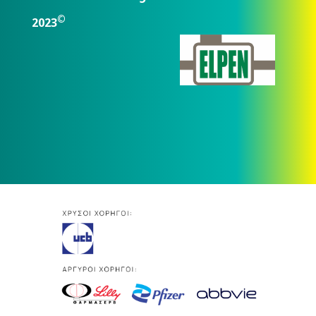
©
2023